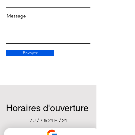
Message
Envoyer
Horaires d'ouverture
7 J / 7 & 24 H / 24